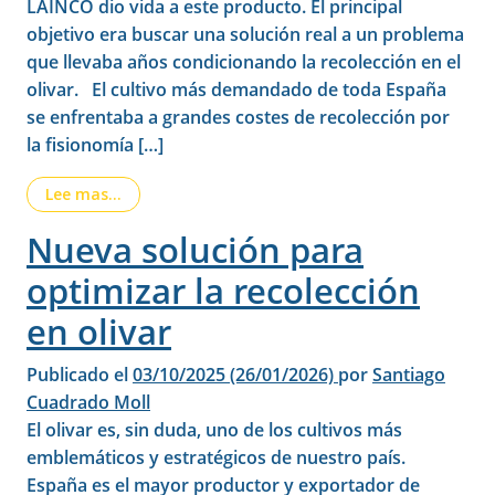
LAINCO dio vida a este producto. El principal
objetivo era buscar una solución real a un problema
que llevaba años condicionando la recolección en el
olivar. El cultivo más demandado de toda España
se enfrentaba a grandes costes de recolección por
la fisionomía […]
from Desde el desarrollo de DROOPY® a la real
Lee mas…
Nueva solución para
optimizar la recolección
en olivar
Publicado el
03/10/2025
(26/01/2026)
por
Santiago
Cuadrado Moll
El olivar es, sin duda, uno de los cultivos más
emblemáticos y estratégicos de nuestro país.
España es el mayor productor y exportador de