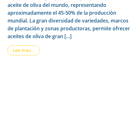
aceite de oliva del mundo, representando
aproximadamente el 45-50% de la producción
mundial. La gran diversidad de variedades, marcos
de plantación y zonas productoras, permite ofrecer
aceites de oliva de gran […]
from Nueva solución para optimizar la recolecci
Lee mas…