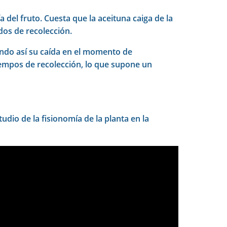
del fruto. Cuesta que la aceituna caiga de la
odos de recolección.
ando así su caída en el momento de
 tiempos de recolección, lo que supone un
dio de la fisionomía de la planta en la