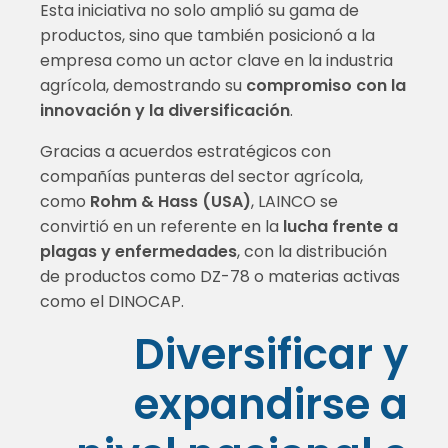
Esta iniciativa no solo amplió su gama de
productos, sino que también posicionó a la
empresa como un actor clave en la industria
agrícola, demostrando su
compromiso con la
innovación y la diversificación
.
Gracias a acuerdos estratégicos con
compañías punteras del sector agrícola,
como
Rohm & Hass (USA)
, LAINCO se
convirtió en un referente en la
lucha frente a
plagas y enfermedades
, con la distribución
de productos como DZ-78 o materias activas
como el DINOCAP.
Diversificar y
expandirse a