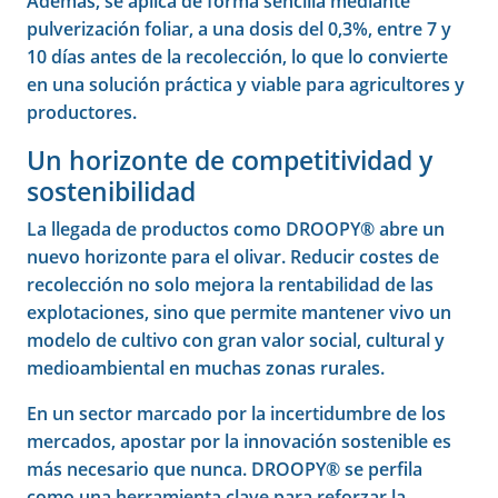
Además, se aplica de forma sencilla mediante
pulverización foliar, a una dosis del 0,3%, entre 7 y
10 días antes de la recolección, lo que lo convierte
en una solución práctica y viable para agricultores y
productores.
Un horizonte de competitividad y
sostenibilidad
La llegada de productos como DROOPY® abre un
nuevo horizonte para el olivar. Reducir costes de
recolección no solo mejora la rentabilidad de las
explotaciones, sino que permite mantener vivo un
modelo de cultivo con gran valor social, cultural y
medioambiental en muchas zonas rurales.
En un sector marcado por la incertidumbre de los
mercados, apostar por la innovación sostenible es
más necesario que nunca. DROOPY® se perfila
como una herramienta clave para reforzar la