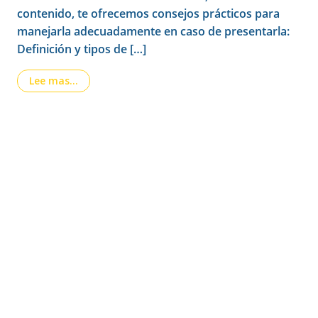
contenido, te ofrecemos consejos prácticos para
manejarla adecuadamente en caso de presentarla:
Definición y tipos de […]
from Diarrea: Cómo manejarla eficazmente
Lee mas…