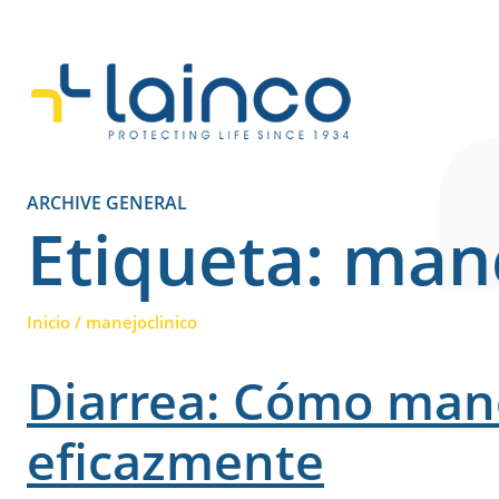
Navegación principa
ARCHIVE GENERAL
Etiqueta:
mane
Inicio
/
manejoclinico
Diarrea: Cómo man
eficazmente