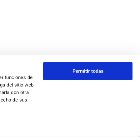
Permitir todas
er funciones de
ga del sitio web
arla con otra
 hecho de sus