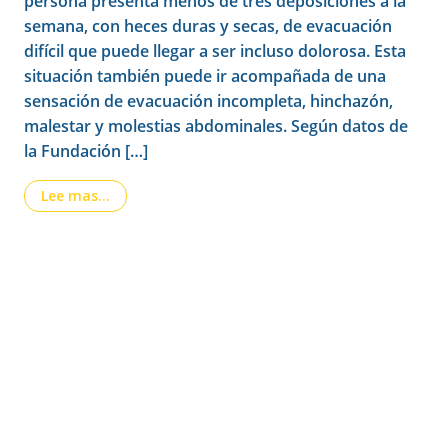
persona presenta menos de tres deposiciones a la
semana, con heces duras y secas, de evacuación
difícil que puede llegar a ser incluso dolorosa. Esta
situación también puede ir acompañada de una
sensación de evacuación incompleta, hinchazón,
malestar y molestias abdominales. Según datos de
la Fundación […]
from Estreñimiento: Causas, Prevención y Abord
Lee mas…