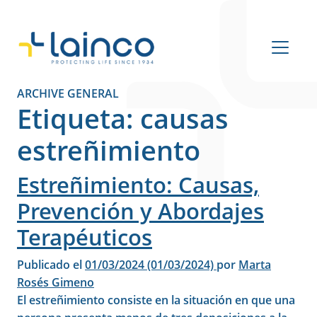
Navegación principal
ARCHIVE GENERAL
Etiqueta:
causas
estreñimiento
Estreñimiento: Causas,
Prevención y Abordajes
Terapéuticos
Publicado el
01/03/2024
(01/03/2024)
por
Marta
Rosés Gimeno
El estreñimiento consiste en la situación en que una