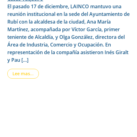
El pasado 17 de diciembre, LAINCO mantuvo una
reunión institucional en la sede del Ayuntamiento de
Rubí con la alcaldesa de la ciudad, Ana María
Martínez, acompañada por Víctor García, primer
teniente de Alcaldía, y Olga González, directora del
Área de Industria, Comercio y Ocupación. En
representación de la compañía asistieron Inés Giralt
y Pau […]
from LAINCO y el Ayuntamiento de Rubí consoli
Lee mas…