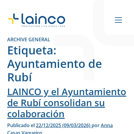
Navegación principal
ARCHIVE GENERAL
Etiqueta:
Ayuntamiento de
Rubí
LAINCO y el Ayuntamiento
de Rubí consolidan su
colaboración
Publicado el
22/12/2025
(09/03/2026)
por
Anna
Casas Vaqueiro