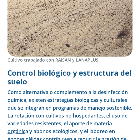
Cultivo trabajado con RAISAN y LANAPLUS.
Control biológico y estructura del
suelo
Como alternativa o complemento a la desinfección
química, existen estrategias biológicas y culturales
que se integran en programas de manejo sostenible.
La rotación con cultivos no hospedantes, el uso de
variedades resistentes, el aporte de
materia
orgánic
a y abonos ecológicos, y el laboreo en
épocas cálidas contribuyen a reducir la presión de