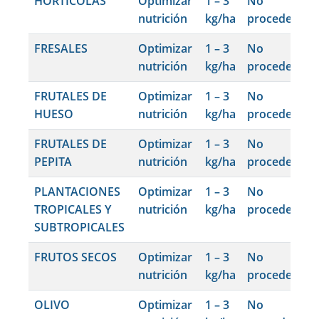
HORTÍCOLAS
Optimizar
1 – 3
No
nutrición
kg/ha
procede
FRESALES
Optimizar
1 – 3
No
nutrición
kg/ha
procede
FRUTALES DE
Optimizar
1 – 3
No
HUESO
nutrición
kg/ha
procede
FRUTALES DE
Optimizar
1 – 3
No
PEPITA
nutrición
kg/ha
procede
PLANTACIONES
Optimizar
1 – 3
No
TROPICALES Y
nutrición
kg/ha
procede
SUBTROPICALES
FRUTOS SECOS
Optimizar
1 – 3
No
nutrición
kg/ha
procede
OLIVO
Optimizar
1 – 3
No