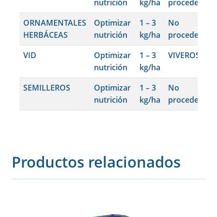
nutrición
kg/ha
procede
ORNAMENTALES
Optimizar
1 – 3
No
HERBÁCEAS
nutrición
kg/ha
procede
VID
Optimizar
1 – 3
VIVEROS
nutrición
kg/ha
SEMILLEROS
Optimizar
1 – 3
No
nutrición
kg/ha
procede
Productos relacionados