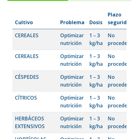
Plazo
Cultivo
Problema
Dosis
seguridad
CEREALES
Optimizar
1 – 3
No
nutrición
kg/ha
procede
CEREALES
Optimizar
1 – 3
No
nutrición
kg/ha
procede
CÉSPEDES
Optimizar
1 – 3
No
nutrición
kg/ha
procede
CÍTRICOS
Optimizar
1 – 3
No
nutrición
kg/ha
procede
HERBÁCEOS
Optimizar
1 – 3
No
EXTENSIVOS
nutrición
kg/ha
procede