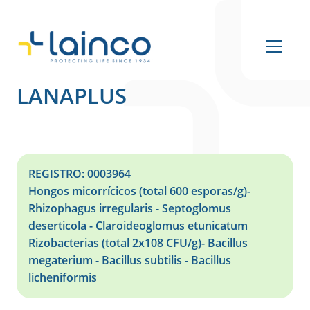
Navegación principal
LANAPLUS
REGISTRO: 0003964
Hongos micorrícicos (total 600 esporas/g)-
Rhizophagus irregularis - Septoglomus
deserticola - Claroideoglomus etunicatum
Rizobacterias (total 2x108 CFU/g)- Bacillus
megaterium - Bacillus subtilis - Bacillus
licheniformis