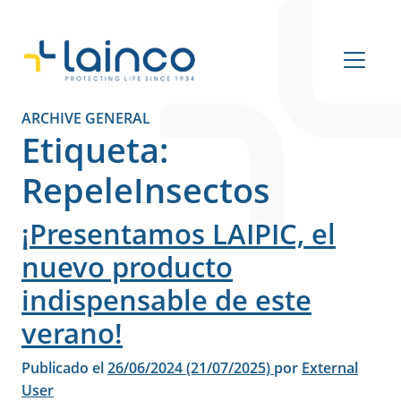
Navegación principal
ARCHIVE GENERAL
Etiqueta:
RepeleInsectos
¡Presentamos LAIPIC, el
nuevo producto
indispensable de este
verano!
Publicado el
26/06/2024
(21/07/2025)
por
External
User