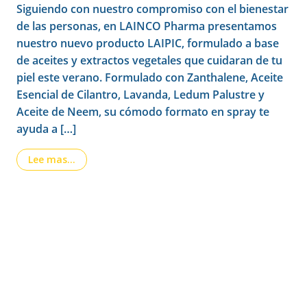
Siguiendo con nuestro compromiso con el bienestar
de las personas, en LAINCO Pharma presentamos
nuestro nuevo producto LAIPIC, formulado a base
de aceites y extractos vegetales que cuidaran de tu
piel este verano. Formulado con Zanthalene, Aceite
Esencial de Cilantro, Lavanda, Ledum Palustre y
Aceite de Neem, su cómodo formato en spray te
ayuda a […]
from ¡Presentamos LAIPIC, el nuevo producto in
Lee mas…