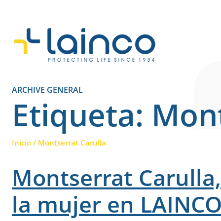
Navegación principa
ARCHIVE GENERAL
Etiqueta:
Mont
Inicio
/
Montserrat Carulla
Montserrat Carulla,
la mujer en LAINCO