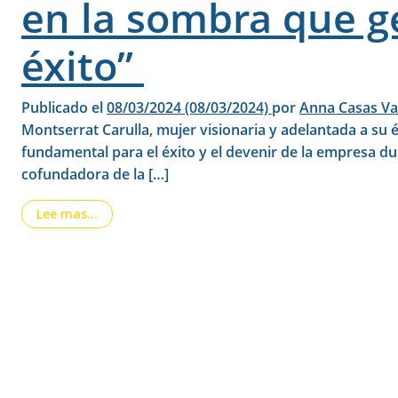
en la sombra que g
éxito”
Publicado el
08/03/2024
(08/03/2024)
por
Anna Casas Va
Montserrat Carulla, mujer visionaria y adelantada a su
fundamental para el éxito y el devenir de la empresa du
cofundadora de la […]
from Montserrat Carulla, el papel de la mujer e
Lee mas…