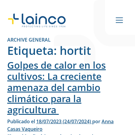
Navegación principal
ARCHIVE GENERAL
Etiqueta:
hortit
Golpes de calor en los
cultivos: La creciente
amenaza del cambio
climático para la
agricultura
Publicado el
18/07/2023
(24/07/2024)
por
Anna
Casas Vaqueiro