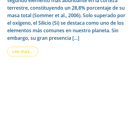
segundo elemento más abundante en la corteza
terrestre, constituyendo un 28,8% porcentaje de su
masa total (Sommer et al., 2006). Solo superado por
el oxígeno, el Silicio (Si) se destaca como uno de los
elementos más comunes en nuestro planeta. Sin
embargo, su gran presencia […]
from Cómo el silicio mejora la calidad y resilienc
Lee mas…