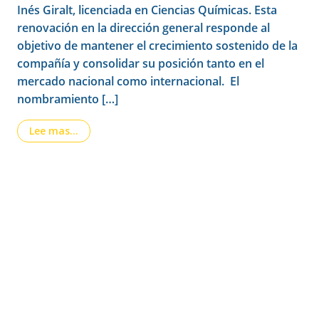
Inés Giralt, licenciada en Ciencias Químicas. Esta
renovación en la dirección general responde al
objetivo de mantener el crecimiento sostenido de la
compañía y consolidar su posición tanto en el
mercado nacional como internacional. El
nombramiento […]
from Nueva etapa en la dirección de LAINCO
Lee mas…