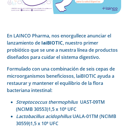
En LAINCO Pharma, nos enorgullece anunciar el
lanzamiento de
laiBIOTIC
, nuestro primer
probiótico que se une a nuestra línea de productos
diseñados para cuidar el sistema digestivo.
Formulado con una combinación de seis cepas de
microorganismos beneficiosos, laiBIOTIC ayuda a
restaurar y mantener el equilibrio de la flora
bacteriana intestinal:
Streptococcus thermophilus
UAST-09TM
(NCIMB 30553)1,5 x 10⁹ UFC
Lactobacillus acidophillus
UALA-01TM (NCIMB
30559)1,5 x 10⁹ UFC