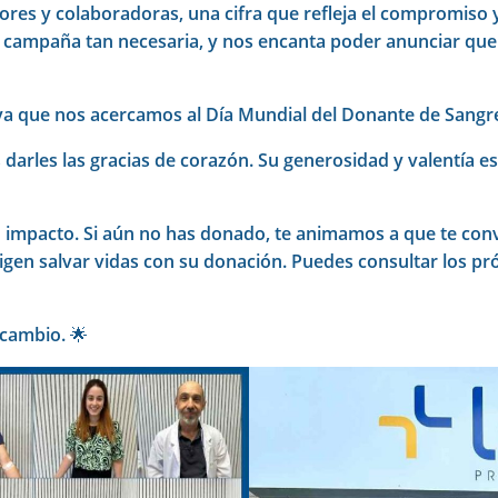
res y colaboradoras, una cifra que refleja el compromiso y 
 campaña tan necesaria, y nos encanta poder anunciar q
, ya que nos acercamos al Día Mundial del Donante de Sangre,
arles las gracias de corazón. Su generosidad y valentía e
n impacto. Si aún no has donado, te animamos a que te convi
igen salvar vidas con su donación. Puedes consultar los p
 cambio. 🌟