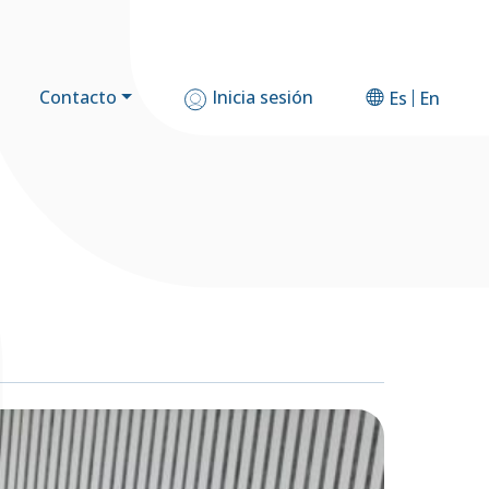
Contacto
Inicia sesión
Es
En