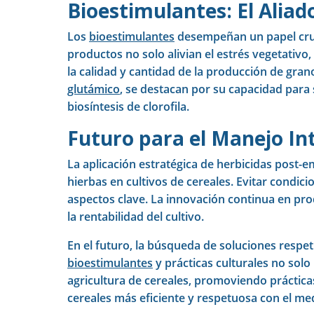
Bioestimulantes: El Aliad
Los
bioestimulantes
desempeñan un papel crucia
productos no solo alivian el estrés vegetativ
la calidad y cantidad de la producción de gran
glutámico
, se destacan por su capacidad para 
biosíntesis de clorofila.
Futuro para el Manejo In
La aplicación estratégica de herbicidas post-
hierbas en cultivos de cereales. Evitar condic
aspectos clave. La innovación continua en pro
la rentabilidad del cultivo.
En el futuro, la búsqueda de soluciones respet
bioestimulantes
y prácticas culturales no solo
agricultura de cereales, promoviendo prácticas
cereales más eficiente y respetuosa con el m