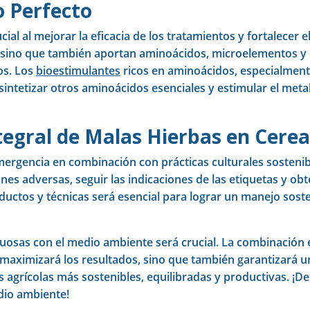
o Perfecto
l al mejorar la eficacia de los tratamientos y fortalecer el
o, sino que también aportan aminoácidos, microelementos y
os. Los
bioestimulantes
ricos en aminoácidos, especialment
sintetizar otros aminoácidos esenciales y estimular el met
tegral de Malas Hierbas en Cerea
emergencia en combinación con prácticas culturales sosteni
iones adversas, seguir las indicaciones de las etiquetas y o
ductos y técnicas será esencial para lograr un manejo sost
uosas con el medio ambiente será crucial. La combinación e
 maximizará los resultados, sino que también garantizará un
 agrícolas más sostenibles, equilibradas y productivas. ¡D
edio ambiente!