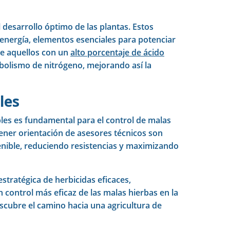
 desarrollo óptimo de las plantas. Estos
 energía, elementos esenciales para potenciar
e aquellos con un
alto porcentaje de ácido
abolismo de nitrógeno, mejorando así la
les
bles es fundamental para el control de malas
btener orientación de asesores técnicos son
enible, reduciendo resistencias y maximizando
stratégica de herbicidas eficaces,
 control más eficaz de las malas hierbas en la
escubre el camino hacia una agricultura de