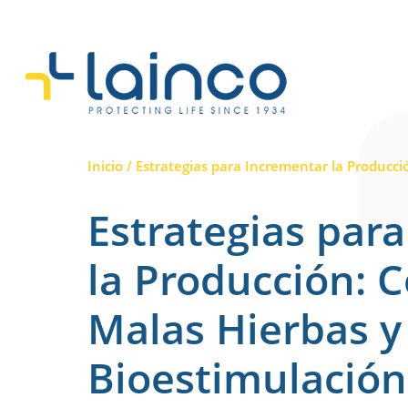
Navegación principa
Inicio
/
Estrategias para Incrementar la Producci
Estrategias par
la Producción: C
Malas Hierbas y
Bioestimulación