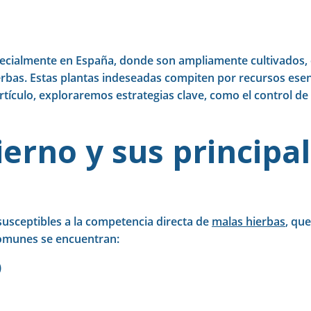
especialmente en España, donde son ampliamente cultivados
hierbas. Estas plantas indeseadas compiten por recursos ese
tículo, exploraremos estrategias clave, como el control de 
ierno y sus principa
susceptibles a la competencia directa de
malas hierbas
, qu
comunes se encuentran:
)