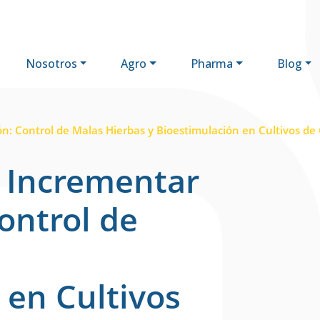
Nosotros
Agro
Pharma
Blog
l
ón: Control de Malas Hierbas y Bioestimulación en Cultivos de
a Incrementar
ontrol de
 en Cultivos