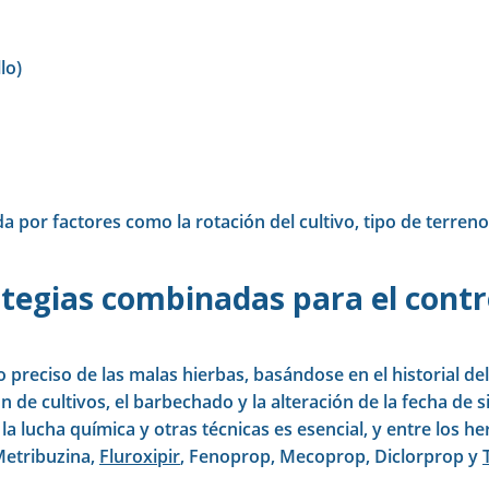
llo)
da por factores como la rotación del cultivo, tipo de terren
ategias combinadas para el contr
 preciso de las malas hierbas, basándose en el historial de
n de cultivos, el barbechado y la alteración de la fecha de 
 la lucha química y otras técnicas es esencial, y entre los h
Metribuzina,
Fluroxipir
, Fenoprop, Mecoprop, Diclorprop y