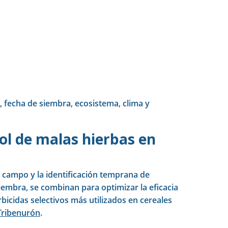
o, fecha de siembra, ecosistema, clima y
ol de malas hierbas en
l campo y la identificación temprana de
siembra, se combinan para optimizar la eficacia
erbicidas selectivos más utilizados en cereales
Tribenurón
.