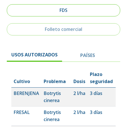
FDS
Folleto comercial
USOS AUTORIZADOS
PAÍSES
Plazo
Cultivo
Problema
Dosis
seguridad
BERENJENA
Botrytis
2 l/ha
3 días
cinerea
FRESAL
Botrytis
2 l/ha
3 días
cinerea