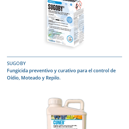
SUGOBY
Fungicida preventivo y curativo para el control de
Oídio, Moteado y Repilo.