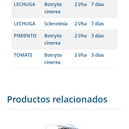
LECHUGA
Botrytis
2 l/ha
7 días
cinerea
LECHUGA
Sclerotinia
2 l/ha
7 días
PIMIENTO
Botrytis
2 l/ha
3 días
cinerea
TOMATE
Botrytis
2 l/ha
3 días
cinerea
Productos relacionados