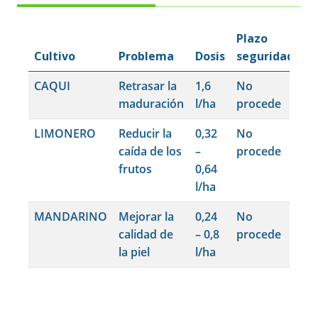
Plazo
Cultivo
Problema
Dosis
seguridad
CAQUI
Retrasar la
1,6
No
maduración
l/ha
procede
LIMONERO
Reducir la
0,32
No
caída de los
–
procede
frutos
0,64
l/ha
MANDARINO
Mejorar la
0,24
No
calidad de
– 0,8
procede
la piel
l/ha