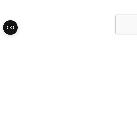
Agro
Pharma
Avda. Bizet, 8-12 • 08191 Rubí
•
+34 935 862 015
•
lainco@lainco.com
FactoriaCreativa Stand Feria