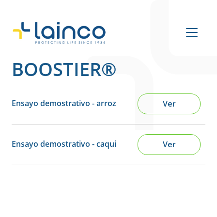
Navegación principal
BOOSTIER®
Ensayo demostrativo - arroz
Ver
Ensayo demostrativo - caqui
Ver